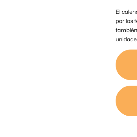
El calen
por los 
también 
unidade