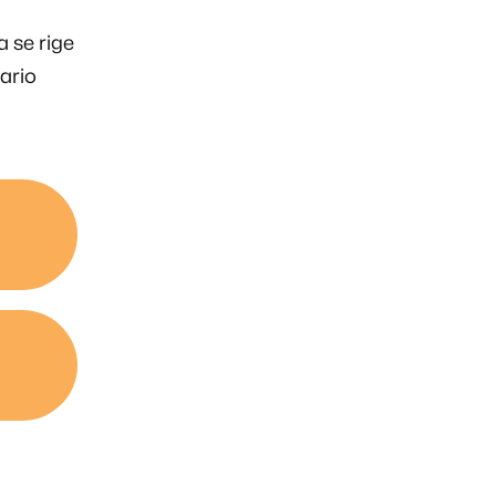
 se rige
ario