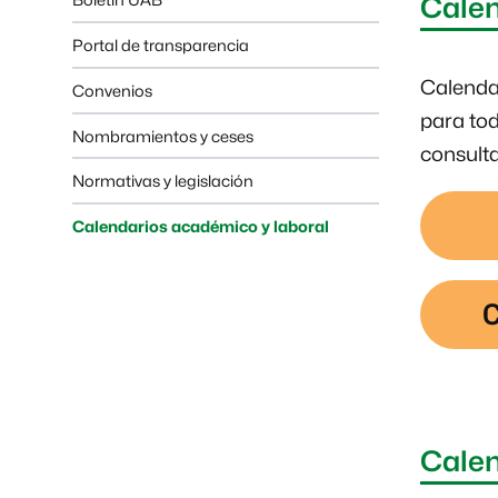
Cale
Portal de transparencia
Calenda
Convenios
para tod
Nombramientos y ceses
consulta
Normativas y legislación
Calendarios académico y laboral
C
Calen