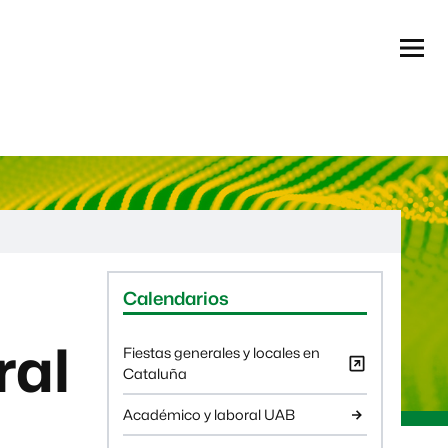
Menú
Informació complementària
Calendarios
ral
Fiestas generales y locales en
Cataluña
Académico y laboral UAB