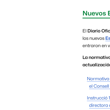
Nuevos 
El
Diario Ofi
los nuevos
Es
entraron en v
La normativa
actualizació
Normativa 
el Consel
Instrucció 
directora 