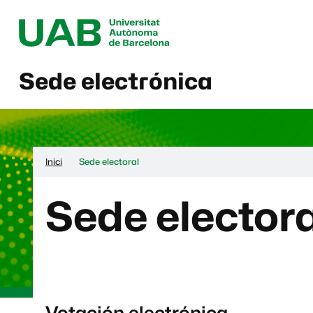
Sede electrónica
Inici
Sede electoral
Sede electora
Votación electrónica