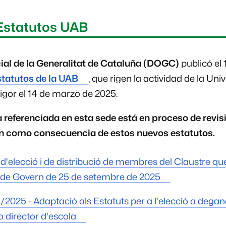
Estatutos UAB
cial de la Generalitat de Cataluña (DOGC)
publicó el
tatutos de la UAB
, que rigen la actividad de la Uni
igor el 14 de marzo de 2025.
 referenciada en esta sede está en proceso de revis
n como consecuencia de estos nuevos estatutos.
d'elecció i de distribució de membres del Claustre qu
l de Govern de 25 de setembre de 2025
1/2025 - Adaptació als Estatuts per a l'elecció a degan
o director d'escola