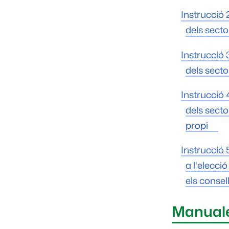
Instrucció 
dels secto
Instrucció 
dels secto
Instrucció 
dels secto
propi
Instrucció 
a l'elecci
els consel
Manuale