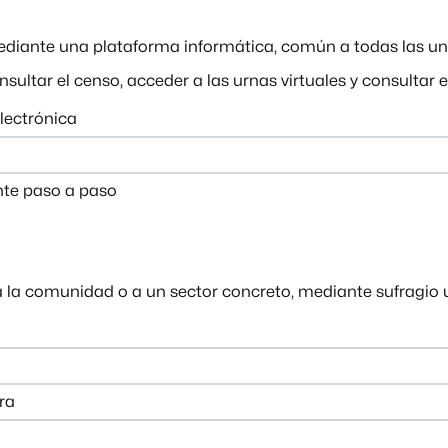
mediante una plataforma informática, común a todas las un
sultar el censo, acceder a las urnas virtuales y consultar e
lectrónica
nte paso a paso
a la comunidad o a un sector concreto, mediante sufragio 
ra