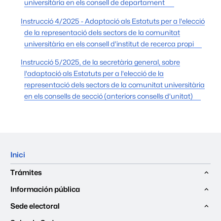
universitària en els consell de departament
Instrucció 4/2025 - Adaptació als Estatuts per a l'elecció
de la representació dels sectors de la comunitat
universitària en els consell d'institut de recerca propi
Instrucció 5/2025, de la secretària general, sobre
l'adaptació als Estatuts per a l'elecció de la
representació dels sectors de la comunitat universitària
en els consells de secció (anteriors consells d'unitat)
Mapa del web
Inici
Trámites
Información pública
Sede electoral