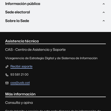
Información pública
Sede electoral
Sobre la Sede
Contacto e información le
Asistencia técnica
CAS - Centro de Asistencia y Soporte
Vicegerencia de Estrategia Digital y de Sistemas de Información
Recibir soporte
93 581 21 00
cas@uab.cat
Más información
Consulta y opina