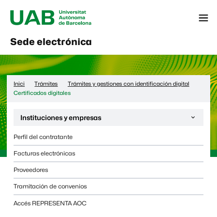
Menú
Sede electrónica
Inici
Trámites
Trámites y gestiones con identificación digital
Certificados digitales
Desplega la navegación de la página:
Instituciones y empresas
Perfil del contratante
Facturas electrónicas
Proveedores
Tramitación de convenios
Accés REPRESENTA AOC