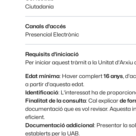
Ciutadania
Canals d'accés
Presencial Electrònic
Requisits d'iniciació
Per iniciar aquest tràmit a la Unitat d'Arxiu
Edat mínima
: Haver complert
16 anys
, d'a
a partir d'aquesta edat.
Identificació
: L'interessat ha de proporcio
Finalitat de la consulta
: Cal explicar
de for
documentació que es vol revisar. Aquesta i
eficient.
Documentació addicional
: Presentar la so
establerts per la UAB.