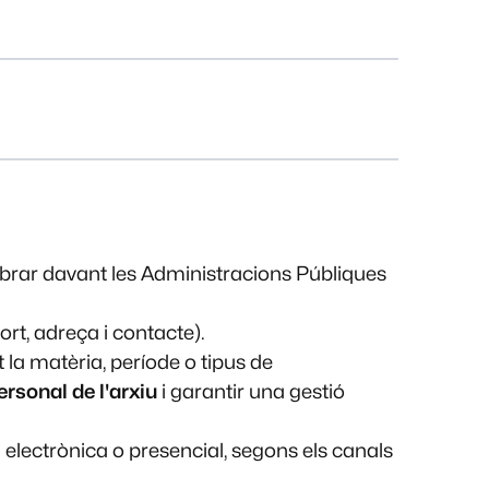
'obrar davant les Administracions Públiques
rt, adreça i contacte).
t la matèria, període o tipus de
personal de l'arxiu
i garantir una gestió
via electrònica o presencial, segons els canals