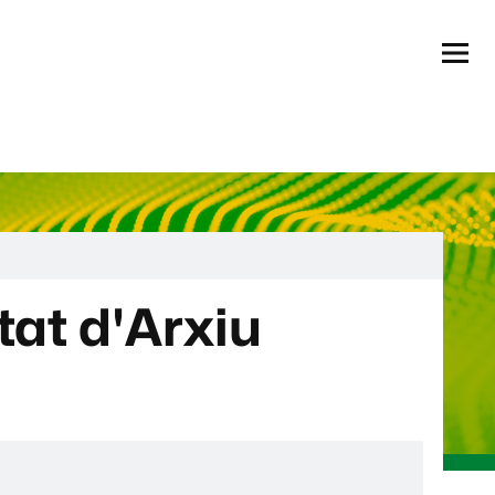
Menú
at d'Arxiu