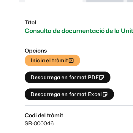
Títol
Consulta de documentació de la Unit
Opcions
Inicia el tràmit
Descarrega en format PDF
Descarrega en format Excel
Codi del tràmit
SR-000046