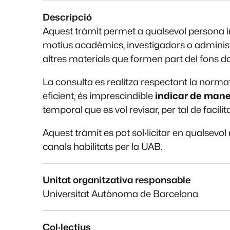
Descripció
Aquest tràmit permet a qualsevol persona 
motius acadèmics, investigadors o administra
altres materials que formen part del fons d
La consulta es realitza respectant la normat
eficient, és imprescindible
indicar de maner
temporal que es vol revisar, per tal de facilit
Aquest tràmit es pot sol·licitar en qualsevol
canals habilitats per la UAB.
Unitat organitzativa responsable
Universitat Autònoma de Barcelona
Col·lectius