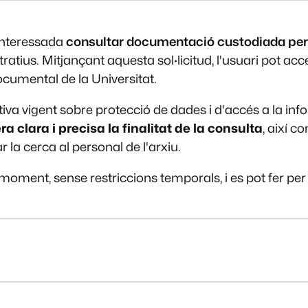
interessada
consultar documentació custodiada per l
tius. Mitjançant aquesta sol·licitud, l'usuari pot acc
ocumental de la Universitat.
iva vigent sobre protecció de dades i d'accés a la inf
a clara i precisa la finalitat de la consulta
, així c
ar la cerca al personal de l'arxiu.
 moment, sense restriccions temporals, i es pot fer per