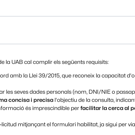
 de la UAB cal complir els següents requisits:
cord amb la Llei 39/2015, que reconeix la capacitat d
nar les seves dades personals (nom, DNI/NIE o passapo
ma concisa i precisa
l'objectiu de la consulta, indican
nformació és imprescindible per
facilitar la cerca al 
l·licitud mitjançant el formulari habilitat, ja sigui per 