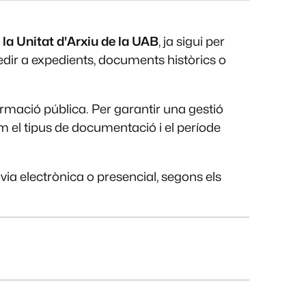
a Unitat d'Arxiu de la UAB
, ja sigui per
edir a expedients, documents històrics o
ormació pública. Per garantir una gestió
om el tipus de documentació i el període
 via electrònica o presencial, segons els