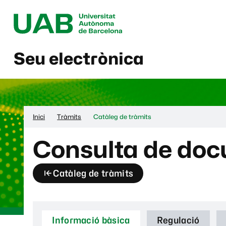
Seu electrònica
Inici
Tràmits
Catàleg de tràmits
Consulta de docu
Catàleg de tràmits
Informació bàsica
Regulació