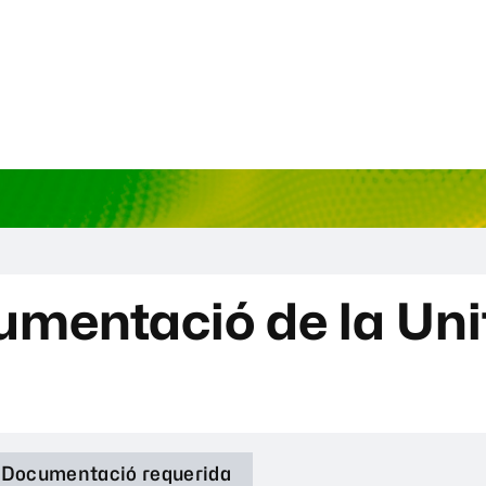
mentació de la Unit
Documentació requerida