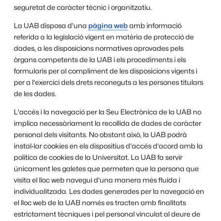
seguretat de caràcter tècnic i organitzatiu.
La UAB disposa d'una
pàgina web
amb informació
referida a la legislació vigent en matèria de protecció de
dades, a les disposicions normatives aprovades pels
òrgans competents de la UAB i els procediments i els
formularis per al compliment de les disposicions vigents i
per a l'exercici dels drets reconeguts a les persones titulars
de les dades.
L'accés i la navegació per la Seu Electrònica de la UAB no
implica necessàriament la recollida de dades de caràcter
personal dels visitants. No obstant això, la UAB podrà
instal·lar cookies en els dispositius d'accés d'acord amb la
política de cookies de la Universitat. La UAB fa servir
únicament les galetes que permeten que la persona que
visita el lloc web navegui d'una manera més fluida i
individualitzada. Les dades generades per la navegació en
el lloc web de la UAB només es tracten amb finalitats
estrictament tècniques i pel personal vinculat al deure de