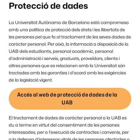
Protecció de dades
La Universitat Autònoma de Barcelona està compromesa
amb una política de protecció dels drets i les llibertats de
les persones pel que fa al tractament de les seves dades de
caràcter personal. Per això, la informació a disposició de la
UAB dels estudiants, personal acadèmic, personal
d'administració i serveis, graduats, proveïdors, clients i
altres persones que es relacionen amb la Universitat són
tractades amb les garanties i d'acord amb les exigències
de la legislació vigent.
Accés al web de protecció de dades de la
UAB
El tractament de dades de caràcter personal a la UAB es
du a terme en virtut del consentiment de les persones
interessades, per a l'execució de contractes i convenis, per
a la defensa d'interessos vitals de les persones afectades o