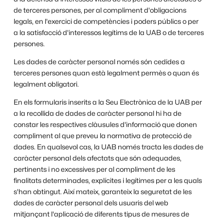
de terceres persones, per al compliment d'obligacions
legals, en l'exercici de competències i poders públics o per
a la satisfacció d'interessos legítims de la UAB o de terceres
persones.
Les dades de caràcter personal només són cedides a
terceres persones quan està legalment permès o quan és
legalment obligatori.
En els formularis inserits a la Seu Electrònica de la UAB per
a la recollida de dades de caràcter personal hi ha de
constar les respectives clàusules d'informació que donen
compliment al que preveu la normativa de protecció de
dades. En qualsevol cas, la UAB només tracta les dades de
caràcter personal dels afectats que són adequades,
pertinents i no excessives per al compliment de les
finalitats determinades, explícites i legítimes per a les quals
s'han obtingut. Així mateix, garanteix la seguretat de les
dades de caràcter personal dels usuaris del web
mitjançant l'aplicació de diferents tipus de mesures de