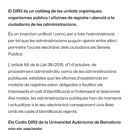
El DIR3 és un catàleg de les unitats orgàniques,
organismes públics i oficines de registre i atenció a la
ciutadania de les administracions.
És un inventari unificat i comú per a tota l'administració
per tal que les administracions puguin operar entre elles i
permetre l'accés electrònic dels ciutadans als Serveis
Públics.
L'article 66 de la Llei 39/2015, d'1 d'octubre, de
procediment administratiu comú de les administracions
públiques, estableix que les oficines d'assistència en
matèria de registres estan obligades a facilitar als
interessats el codi d'identificació si l'interessat el desconeix.
Així mateix, les administracions públiques han de mantenir
i actualitzar a la seu electrònica corresponent una llista
amb els codis d'identificació vigents.
Els Codis DIR3 de la Universitat Autònoma de Barcelona
són els següents: