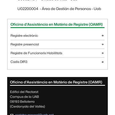
U02200004 - Área de Gestión de Personas - Uab
Informació complementària
Oficina d'Assistència en Matèria de Registre (OAMR)
Registre electrònic
Registre presencial
Registre de Funcionaris Habiilitats
Codis DIR3
Oficina d'Assistència en Matèria de Registre (OAMR)
Edifici del Rectorat
Campus de la UAB
08193 Bellaterra
(Cerdanyola del Vallès)
registre.general@uab.cat