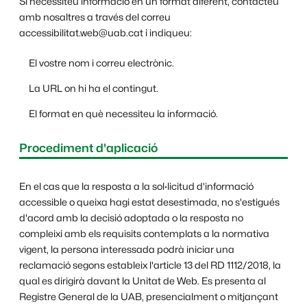
Si necessiteu informació en un format diferent, contacteu
amb nosaltres a través del correu
accessibilitat.web@uab.cat i indiqueu:
El vostre nom i correu electrònic.
La URL on hi ha el contingut.
El format en què necessiteu la informació.
Procediment d'aplicació
En el cas que la resposta a la sol·licitud d'informació
accessible o queixa hagi estat desestimada, no s'estigués
d'acord amb la decisió adoptada o la resposta no
compleixi amb els requisits contemplats a la normativa
vigent, la persona interessada podrà iniciar una
reclamació segons estableix l'article 13 del RD 1112/2018, la
qual es dirigirà davant la Unitat de Web. Es presenta al
Registre General de la UAB, presencialment o mitjançant