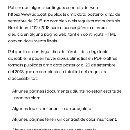
Pot ser que alguns continguts concrets del web
https://www.uab.cat, publicats amb data posterior al 20 de
setembre de 2018, no compleixin els requisits estipulats als
Reial decret 1112/2018 com a conseqüència d'errors
d'edició en alguna pàgina web, tant en continguts HTML
com en documents finals.
Pel que fa al contingut dins de l'àmbit de la legislació
aplicable, hi poden haver arxius ofimàtics en PDF o altres
formats publicats amb data posterior al 20 de setembre
del 2018 que no compleixin la totalitat dels requisits
d'accessibilitat:
Algunes pàgines i documents adjunts no estan escrits de
manera clara.
Algunes taules no tenen fila de capçalera.
Algunes pàgines tenen un contrast de color insuficient.
Alguns encapçalaments no són consistents.