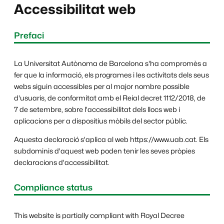
Accessibilitat web
Prefaci
La Universitat Autònoma de Barcelona s'ha compromès a
fer que la informació, els programes i les activitats dels seus
webs siguin accessibles per al major nombre possible
d'usuaris, de conformitat amb el Reial decret 1112/2018, de
7 de setembre, sobre l'accessibilitat dels llocs web i
aplicacions per a dispositius mòbils del sector públic.
Aquesta declaració s'aplica al web https://www.uab.cat. Els
subdominis d'aquest web poden tenir les seves pròpies
declaracions d'accessibilitat.
Compliance status
This website is partially compliant with Royal Decree