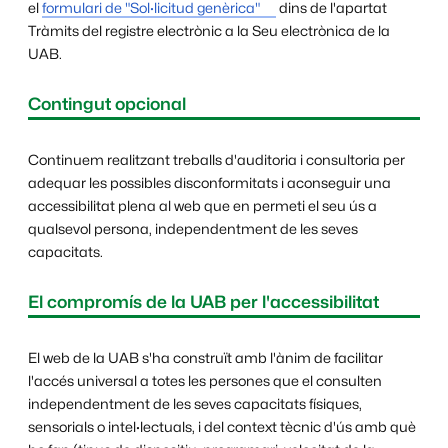
el
formulari de "Sol·licitud genèrica"
dins de l'apartat
Tràmits del registre electrònic a la Seu electrònica de la
UAB.
Contingut opcional
Continuem realitzant treballs d'auditoria i consultoria per
adequar les possibles disconformitats i aconseguir una
accessibilitat plena al web que en permeti el seu ús a
qualsevol persona, independentment de les seves
capacitats.
El compromís de la UAB per l'accessibilitat
El web de la UAB s'ha construït amb l'ànim de facilitar
l'accés universal a totes les persones que el consulten
independentment de les seves capacitats físiques,
sensorials o intel·lectuals, i del context tècnic d'ús amb què