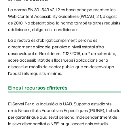
La norma EN 301 549 v2.1.2 es basa principalment en les
Web Content Accessibility Guidelines (WCAG) 2.1, d'agost
de 2018. No obstant això, la norma també té altres requisits
addicionals, obligatoris i condicionals.
La directiva és d'obligat compliment però no és
directament aplicable, per això a nivell estatal s'ha
desenvolupat el Reial decret 1112/2018, de 7 de setembre,
sobre accessibilitat dels llocs webs i aplicacions per a
dispositius mòbils del sector públic, que en desenvolupa
l'abast i els requisits mínims.
Eines i recursos d'interès
El Servei Per a la Inclusió a la UAB. Suport a estudiants
amb Necessitats Educatives Específiques (PIUNE), treballa
per garantir que qualsevol persona, independentment de
la seva discapacitat o NEE, pugui accedir als estudis