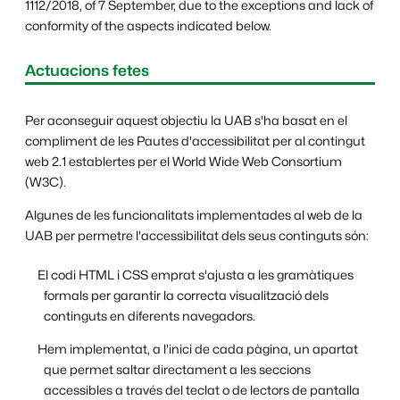
1112/2018, of 7 September, due to the exceptions and lack of
conformity of the aspects indicated below.
Actuacions fetes
Per aconseguir aquest objectiu la UAB s'ha basat en el
compliment de les Pautes d'accessibilitat per al contingut
web 2.1 establertes per el World Wide Web Consortium
(W3C).
Algunes de les funcionalitats implementades al web de la
UAB per permetre l'accessibilitat dels seus continguts són:
El codi HTML i CSS emprat s'ajusta a les gramàtiques
formals per garantir la correcta visualització dels
continguts en diferents navegadors.
Hem implementat, a l'inici de cada pàgina, un apartat
que permet saltar directament a les seccions
accessibles a través del teclat o de lectors de pantalla