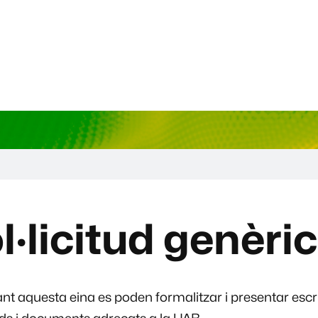
l·licitud genèri
nt aquesta eina es poden formalitzar i presentar escri