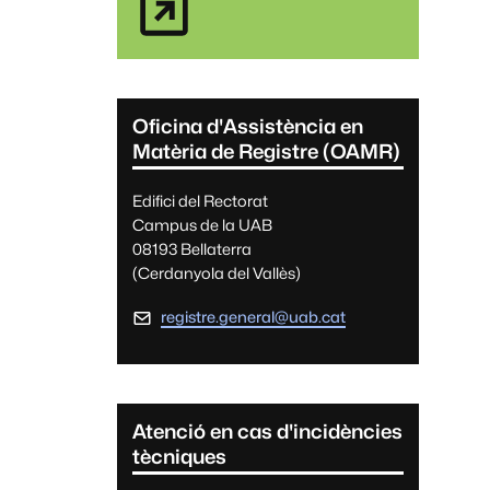
Oficina d'Assistència en
Matèria de Registre (OAMR)
Edifici del Rectorat
Campus de la UAB
08193 Bellaterra
(Cerdanyola del Vallès)
registre.general@uab.cat
Atenció en cas d'incidències
tècniques