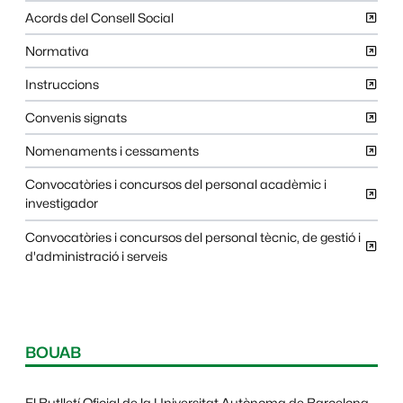
Acords del Consell Social
Normativa
Instruccions
Convenis signats
Nomenaments i cessaments
Convocatòries i concursos del personal acadèmic i
investigador
Convocatòries i concursos del personal tècnic, de gestió i
d'administració i serveis
BOUAB
El
Butlletí Oficial de la Universitat Autònoma de Barcelona